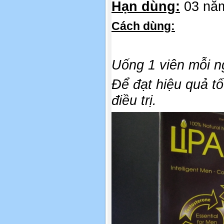
Hạn dùng:
03 năm
Cách dùng:
Uống 1 viên mỗi n
Để đạt hiệu quả tố
điều trị.