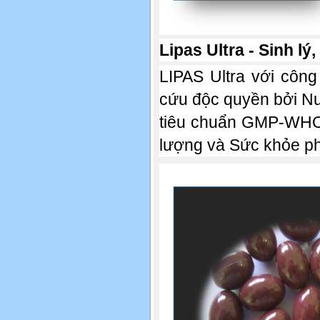
Lipas Ultra - Sinh l
LIPAS Ultra với côn
cứu độc quyền bởi Nu
tiêu chuẩn GMP-WHO g
lượng và Sức khỏe p