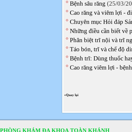
Bệnh sâu răng
(25/03/20
Cao răng và viêm lợi - đ
Chuyên mục Hỏi đáp Sả
Những điều cần biết về p
Phân biệt trĩ nội và trĩ n
Táo bón, trĩ và chế độ d
Bệnh trĩ: Dùng thuốc ha
Cao răng viêm lợi - bện
«Quay lại
PHÒNG KHÁM ĐA KHOA TOÀN KHÁNH