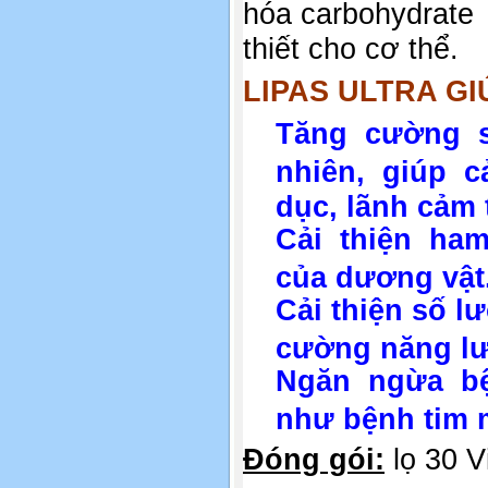
hóa carbohydrate
thiết cho cơ thể.
LIPAS ULTRA GI
Tăng cường s
nhiên, giúp 
dục, lãnh cảm 
Cải thiện ha
của dương vật
Cải thiện số l
cường năng lư
Ngăn ngừa bệ
như bệnh tim m
Đóng gói:
lọ 30 