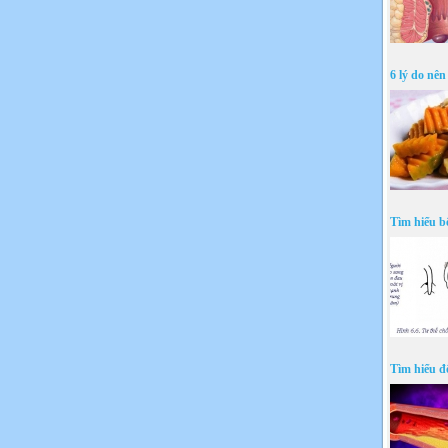
6 lý do nê
Tìm hiểu bệ
Tìm hiểu đ