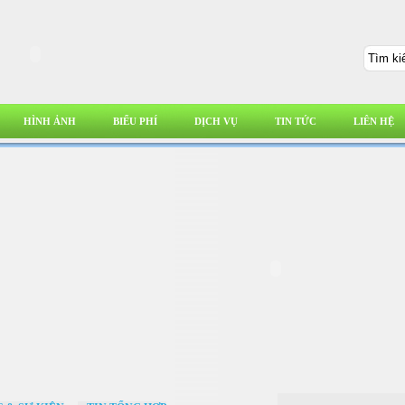
HÌNH ẢNH
BIỂU PHÍ
DỊCH VỤ
TIN TỨC
LIÊN HỆ