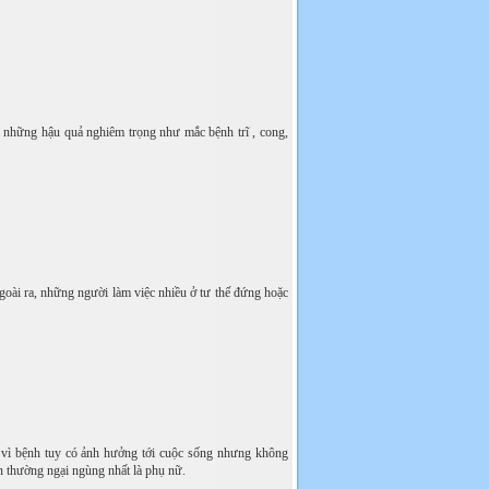
 những hậu quả nghiêm trọng như mắc bệnh trĩ , cong,
Ngoài ra, những người làm việc nhiều ở tư thế đứng hoặc
, vì bệnh tuy có ảnh hưởng tới cuộc sống nhưng không
 thường ngại ngùng nhất là phụ nữ.